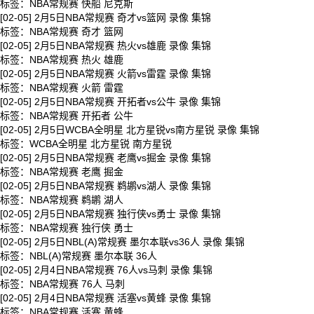
标签：
NBA常规赛
快船
尼克斯
[02-05]
2月5日NBA常规赛 奇才vs篮网 录像 集锦
标签：
NBA常规赛
奇才
篮网
[02-05]
2月5日NBA常规赛 热火vs雄鹿 录像 集锦
标签：
NBA常规赛
热火
雄鹿
[02-05]
2月5日NBA常规赛 火箭vs雷霆 录像 集锦
标签：
NBA常规赛
火箭
雷霆
[02-05]
2月5日NBA常规赛 开拓者vs公牛 录像 集锦
标签：
NBA常规赛
开拓者
公牛
[02-05]
2月5日WCBA全明星 北方星锐vs南方星锐 录像 集锦
标签：
WCBA全明星
北方星锐
南方星锐
[02-05]
2月5日NBA常规赛 老鹰vs掘金 录像 集锦
标签：
NBA常规赛
老鹰
掘金
[02-05]
2月5日NBA常规赛 鹈鹕vs湖人 录像 集锦
标签：
NBA常规赛
鹈鹕
湖人
[02-05]
2月5日NBA常规赛 独行侠vs勇士 录像 集锦
标签：
NBA常规赛
独行侠
勇士
[02-05]
2月5日NBL(A)常规赛 墨尔本联vs36人 录像 集锦
标签：
NBL(A)常规赛
墨尔本联
36人
[02-05]
2月4日NBA常规赛 76人vs马刺 录像 集锦
标签：
NBA常规赛
76人
马刺
[02-05]
2月4日NBA常规赛 活塞vs黄蜂 录像 集锦
标签：
NBA常规赛
活塞
黄蜂