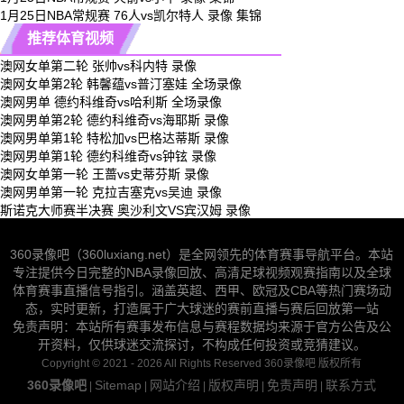
1月25日NBA常规赛 76人vs凯尔特人 录像 集锦
推荐体育视频
澳网女单第二轮 张帅vs科内特 录像
澳网女单第2轮 韩馨蕴vs普汀塞娃 全场录像
澳网男单 德约科维奇vs哈利斯 全场录像
澳网男单第2轮 德约科维奇vs海耶斯 录像
澳网男单第1轮 特松加vs巴格达蒂斯 录像
澳网男单第1轮 德约科维奇vs钟铉 录像
澳网女单第一轮 王蔷vs史蒂芬斯 录像
澳网男单第一轮 克拉吉塞克vs吴迪 录像
斯诺克大师赛半决赛 奥沙利文VS宾汉姆 录像
360录像吧（360luxiang.net）是全网领先的体育赛事导航平台。本站
专注提供今日完整的NBA录像回放、高清足球视频观赛指南以及全球
体育赛事直播信号指引。涵盖英超、西甲、欧冠及CBA等热门赛场动
态，实时更新，打造属于广大球迷的赛前直播与赛后回放第一站
免责声明：本站所有赛事发布信息与赛程数据均来源于官方公告及公
开资料，仅供球迷交流探讨，不构成任何投资或竞猜建议。
Copyright © 2021 - 2026 All Rights Reserved 360录像吧 版权所有
360录像吧
Sitemap
网站介绍
版权声明
免责声明
联系方式
|
|
|
|
|