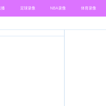
直播
足球录像
NBA录像
体育录像