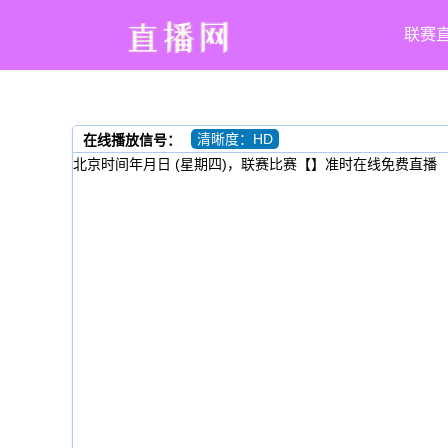
联赛
清晰度：HD
在线播放信号：
北京时间年月日 (星期四)，联赛比赛【】准时在线免费直播