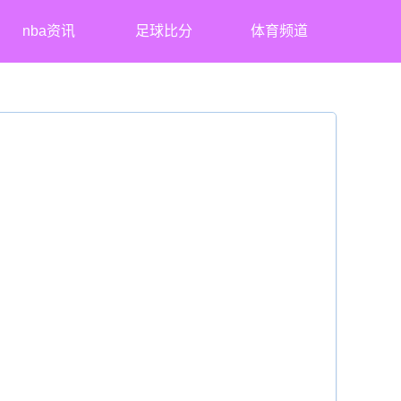
nba资讯
足球比分
体育频道