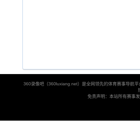
360录像吧（360luxiang.net）是全网领先的体育
免责声明：本站所有赛事发