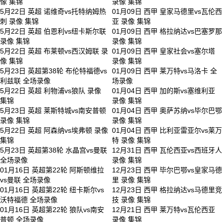
像 集锦
录像 集锦
5月22日 英超 诺维奇vs托特纳姆热
01月09日 西甲 皇家马德里vs瓦伦西
刺 录像 集锦
亚 录像 集锦
5月22日 英超 伯恩利vs纽卡斯尔联
01月09日 西甲 格拉纳达vs巴塞罗那
录像 集锦
录像 集锦
5月22日 英超 布莱顿vs西汉姆联 录
01月09日 西甲 皇家社会vs塞尔塔
像 集锦
录像 集锦
5月23日 英超第38轮 布伦特福德vs
01月09日 西甲 莱万特vs马洛卡 全
利兹联 全场录像
场录像
5月22日 英超 利物浦vs狼队 录像
01月04日 西甲 加的斯vs塞维利亚
集锦
录像 集锦
5月23日 英超 莱斯特城vs南安普顿
01月04日 西甲 奥萨苏纳vs毕尔巴鄂
录像 集锦
录像 集锦
5月22日 英超 阿森纳vs埃弗顿 录像
01月04日 西甲 比利亚雷亚尔vs莱万
集锦
特 录像 集锦
5月23日 英超第38轮 水晶宫vs曼联
12月31日 西甲 瓦伦西亚vs西班牙人
全场录像
录像 集锦
01月16日 英超第22轮 阿斯顿维拉
12月23日 西甲 毕尔巴鄂vs皇家马德
vs曼联 全场录像
里 录像 集锦
01月16日 英超第22轮 纽卡斯尔vs
12月23日 西甲 格拉纳达vs马德里竞
沃特福德 全场录像
技 录像 集锦
01月16日 英超第22轮 狼队vs南安
12月21日 西甲 莱万特vs瓦伦西亚
普顿 全场录像
录像 集锦